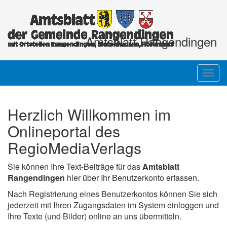
Amtsblatt Rangendingen
Togg
navig
Herzlich Willkommen im
Onlineportal des
RegioMediaVerlags
Sie können Ihre Text-Beiträge für das
Amtsblatt
Rangendingen
hier über Ihr Benutzerkonto erfassen.
Nach Registrierung eines Benutzerkontos können Sie sich
jederzeit mit Ihren Zugangsdaten im System einloggen und
Ihre Texte (und Bilder) online an uns übermitteln.