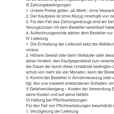
III Zahlungsbedingungen
1. Unsere Preise gelten „ab Werk“, ohne Verpac
2. Der Kaufpreis ist ohne Abzug innerhalb von 
3. Für den Fall des Zahlungsverzugs sind wir ber
Verzugszinsen mit dem Besteller vereinbart hab
4. Aufrechnungsrechte stehen dem Besteller nur z
IV Lieferung
1. Die Einhaltung der Lieferzeit setzt die Abklä
voraus.
2. Höhere Gewalt oder beim Verkäufer oder dess
daran hindern, den Kaufgegenstand zum vereinbar
die Dauer der durch diese Umstände bedingten 
schub von mehr als vier Monaten, kann der Bestel
3. Kommt der Besteller in Annahmeverzug oder ver
tigt, den uns insoweit entstandenen Schaden, ei
V Gefahrenübergang – Kosten der Versendung Es g
seine Kosten und auf seine Gefahr.
VI Haftung bei Pflichtverletzungen
Für den Fall von Pflichtverletzungen beschränkt 
1. Verzögerung der Lieferung