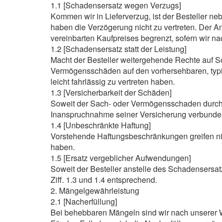
1.1 [Schadensersatz wegen Verzugs]
Kommen wir in Lieferverzug, ist der Besteller n
haben die Verzögerung nicht zu vertreten. Der 
vereinbarten Kaufpreises begrenzt, sofern wir na
1.2 [Schadensersatz statt der Leistung]
Macht der Besteller weitergehende Rechte auf Sc
Vermögensschäden auf den vorhersehbaren, typis
leicht fahrlässig zu vertreten haben.
1.3 [Versicherbarkeit der Schäden]
Soweit der Sach- oder Vermögensschaden durch e
Inanspruchnahme seiner Versicherung verbunde
1.4 [Unbeschränkte Haftung]
Vorstehende Haftungsbeschränkungen greifen nich
haben.
1.5 [Ersatz vergeblicher Aufwendungen]
Soweit der Besteller anstelle des Schadensersat
Ziff. 1.3 und 1.4 entsprechend.
2. Mängelgewährleistung
2.1 [Nacherfüllung]
Bei behebbaren Mängeln sind wir nach unserer W