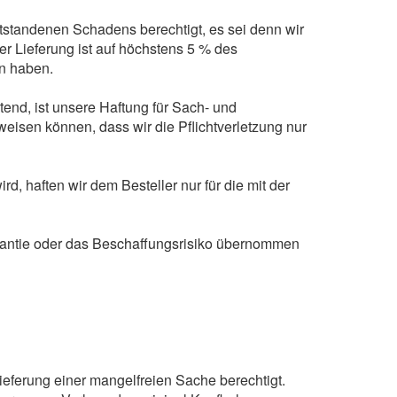
ntstandenen Schadens berechtigt, es sei denn wir
r Lieferung ist auf höchstens 5 % des
en haben.
end, ist unsere Haftung für Sach- und
isen können, dass wir die Pflichtverletzung nur
 haften wir dem Besteller nur für die mit der
arantie oder das Beschaffungsrisiko übernommen
n
ferung einer mangelfreien Sache berechtigt.