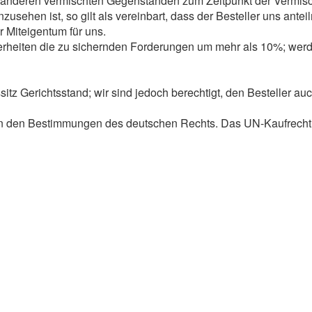
n anderen vermischten Gegenständen zum Zeitpunkt der Vermisc
usehen ist, so gilt als vereinbart, dass der Besteller uns antei
 Miteigentum für uns.
cherheiten die zu sichernden Forderungen um mehr als 10%; werd
ssitz Gerichtsstand; wir sind jedoch berechtigt, den Besteller 
gen den Bestimmungen des deutschen Rechts. Das UN-Kaufrecht 