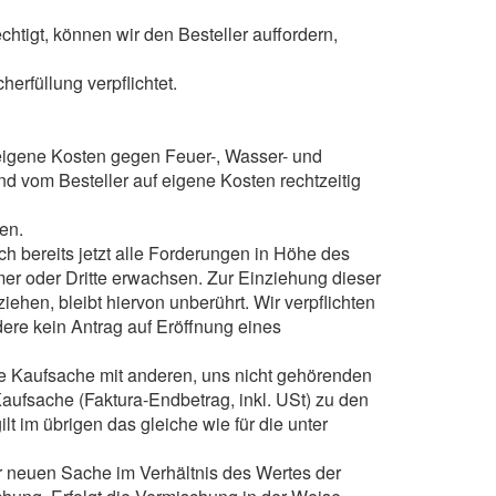
chtigt, können wir den Besteller auffordern,
herfüllung verpflichtet.
uf eigene Kosten gegen Feuer-, Wasser- und
d vom Besteller auf eigene Kosten rechtzeitig
gen.
och bereits jetzt alle Forderungen in Höhe des
er oder Dritte erwachsen. Zur Einziehung dieser
ehen, bleibt hiervon unberührt. Wir verpflichten
dere kein Antrag auf Eröffnung eines
ie Kaufsache mit anderen, uns nicht gehörenden
aufsache (Faktura-Endbetrag, inkl. USt) zu den
t im übrigen das gleiche wie für die unter
r neuen Sache im Verhältnis des Wertes der