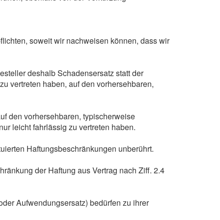
lichten, soweit wir nachweisen können, dass wir
esteller deshalb Schadensersatz statt der
g zu vertreten haben, auf den vorhersehbaren,
auf den vorhersehbaren, typischerweise
r leicht fahrlässig zu vertreten haben.
uierten Haftungsbeschränkungen unberührt.
ränkung der Haftung aus Vertrag nach Ziff. 2.4
z oder Aufwendungsersatz) bedürfen zu ihrer