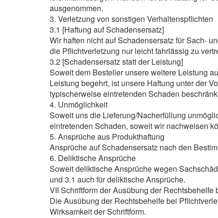
ausgenommen.
3. Verletzung von sonstigen Verhaltenspflichten
3.1 [Haftung auf Schadensersatz]
Wir haften nicht auf Schadensersatz für Sach- u
die Pflichtverletzung nur leicht fahrlässig zu vert
3.2 [Schadensersatz statt der Leistung]
Soweit dem Besteller unsere weitere Leistung auf
Leistung begehrt, ist unsere Haftung unter der Vo
typischerweise eintretenden Schaden beschränkt
4. Unmöglichkeit
Soweit uns die Lieferung/Nacherfüllung unmögli
eintretenden Schaden, soweit wir nachweisen könn
5. Ansprüche aus Produkthaftung
Ansprüche auf Schadensersatz nach den Bestimm
6. Deliktische Ansprüche
Soweit deliktische Ansprüche wegen Sachschäden 
und 3.1 auch für deliktische Ansprüche.
VII Schriftform der Ausübung der Rechtsbehelfe b
Die Ausübung der Rechtsbehelfe bei Pflichtverlet
Wirksamkeit der Schriftform.