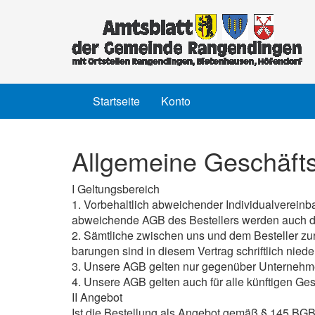
Startseite
Konto
Allgemeine Geschäft
I Geltungsbereich
1. Vorbehaltlich abweichender Individualverei
abweichende AGB des Bestellers werden auch dan
2. Sämtliche zwischen uns und dem Besteller zur
barungen sind in diesem Vertrag schriftlich nie
3. Unsere AGB gelten nur gegenüber Unternehm
4. Unsere AGB gelten auch für alle künftigen Ges
II Angebot
Ist die Bestellung als Angebot gemäß § 145 BGB