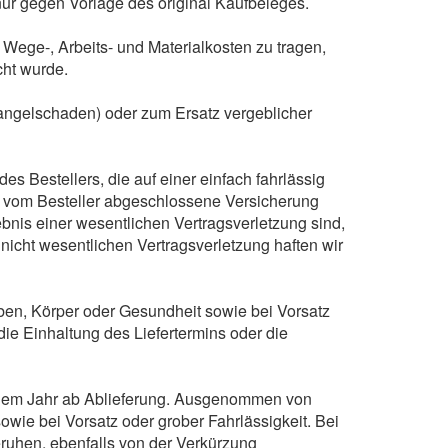
 nur gegen Vorlage des original Kaufbeleges.
 Wege-, Arbeits- und Materialkosten zu tragen,
cht wurde.
Mangelschaden) oder zum Ersatz vergeblicher
Bestellers, die auf einer einfach fahrlässig
e vom Besteller abgeschlossene Versicherung
rgebnis einer wesentlichen Vertragsverletzung sind,
nicht wesentlichen Vertragsverletzung haften wir
en, Körper oder Gesundheit sowie bei Vorsatz
die Einhaltung des Liefertermins oder die
inem Jahr ab Ablieferung. Ausgenommen von
wie bei Vorsatz oder grober Fahrlässigkeit. Bei
beruhen, ebenfalls von der Verkürzung