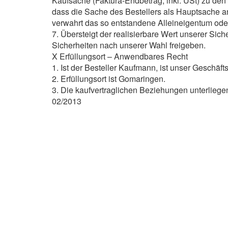
Kaufsache (Faktura-Endbetrag, inkl. USt) zu de
dass die Sache des Bestellers als Hauptsache anz
verwahrt das so entstandene Alleineigentum oder
7. Übersteigt der realisierbare Wert unserer Si
Sicherheiten nach unserer Wahl freigeben.
X Erfüllungsort – Anwendbares Recht
1. Ist der Besteller Kaufmann, ist unser Geschäft
2. Erfüllungsort ist Gomaringen.
3. Die kaufvertraglichen Beziehungen unterlie
02/2013