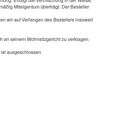
hung. Erfolgt die Vermischung in der Weise,
lmäßig Miteigentum überträgt. Der Besteller
en wir auf Verlangen des Bestellers insoweit
auch an seinem Wohnsitzgericht zu verklagen.
ist ausgeschlossen.