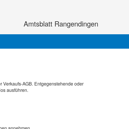
Amtsblatt Rangendingen
der Verkaufs-AGB. Entgegenstehende oder
los ausführen.
ochen annehmen.