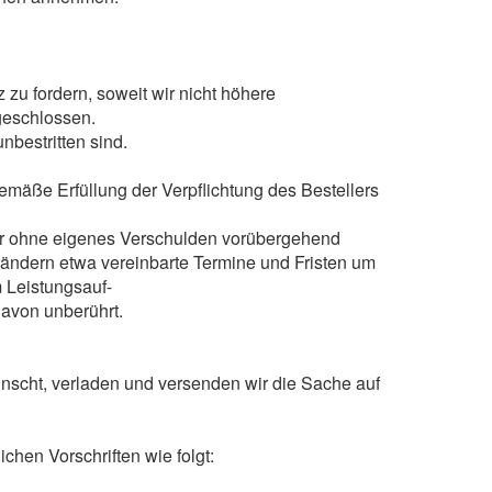
zu fordern, soweit wir nicht höhere
geschlossen.
nbestritten sind.
gemäße Erfüllung der Verpflichtung des Bestellers
fer ohne eigenes Verschulden vorübergehend
erändern etwa vereinbarte Termine und Fristen um
 Leistungsauf-
davon unberührt.
ünscht, verladen und versenden wir die Sache auf
chen Vorschriften wie folgt: