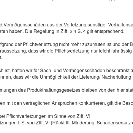
nd Vermögensschäden aus der Verletzung sonstiger Verhaltenspf
reten haben. Die Regelung in Ziff. 2.4 S. 4 gilt entsprechend.
grund der Pflichtverletzung nicht mehr zuzumuten ist und der B
raussetzung, dass wir die Pflichtverletzung nur leicht fahrlässi
.
ch ist, haften wir für Sach- und Vermögensschäden beschränkt 
en, dass wir die Unmöglichkeit der Lieferung/ Nacherfüllung nu
ungen des Produkthaftungsgesetzes bleiben von den hier stat
mit den vertraglichen Ansprüchen konkurrieren, gilt die Besch
ei Pflichtverletzungen im Sinne von Ziff. VI
zungen i. S. von Ziff. VI (Rücktritt, Minderung, Schadensersat