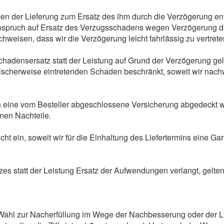
eben der Lieferung zum Ersatz des ihm durch die Verzögerung e
Anspruch auf Ersatz des Verzugsschadens wegen Verzögerung de
chweisen, dass wir die Verzögerung leicht fahrlässig zu vertret
hadensersatz statt der Leistung auf Grund der Verzögerung gelt
cherweise eintretenden Schaden beschränkt, soweit wir nachwe
ine vom Besteller abgeschlossene Versicherung abgedeckt wird,
nen Nachteile.
t ein, soweit wir für die Einhaltung des Liefertermins eine G
zes statt der Leistung Ersatz der Aufwendungen verlangt, gelte
ahl zur Nacherfüllung im Wege der Nachbesserung oder der Lie